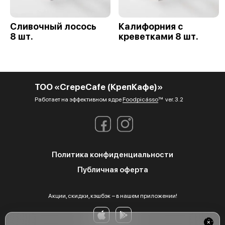
Сливочный лосось
Калифорния с
8 шт.
креветками 8 шт.
ТОО «CrepeCafe (КрепКафе)»
Работает на эффективном ядре
Foodpicásso
ver. 3.2
Политика конфиденциальности
Публичная оферта
Акции, скидки, кэшбэк − в нашем приложении!