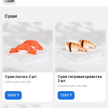
Суши
Суши
Суши лосось 2 шт.
Суши тигровая креветка
2 шт.
Семга, рис, васаби
Креветка, рис, васаби
1590 ₸
1390 ₸