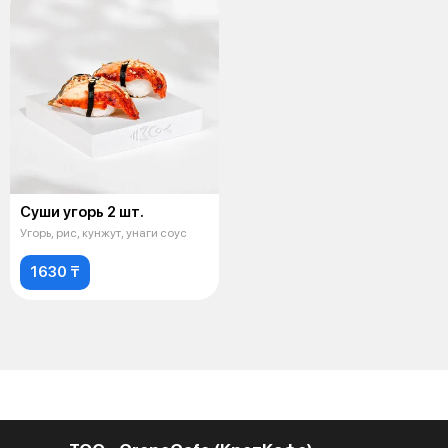
Суши угорь 2 шт.
Угорь, рис, кунжут, унаги соус
1630 ₸