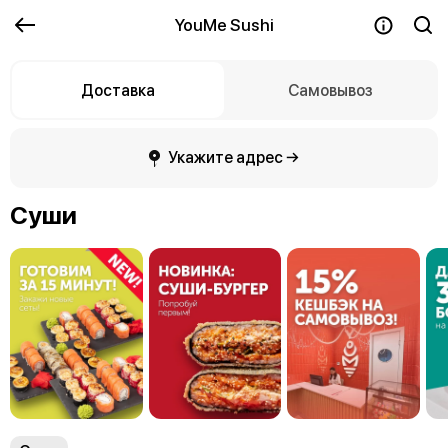
YouMe Sushi
Доставка
Самовывоз
Укажите адрес →
Суши