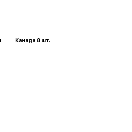
и
Канада 8 шт.