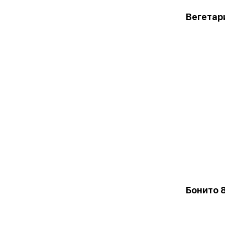
Вегетар
Бонито 8