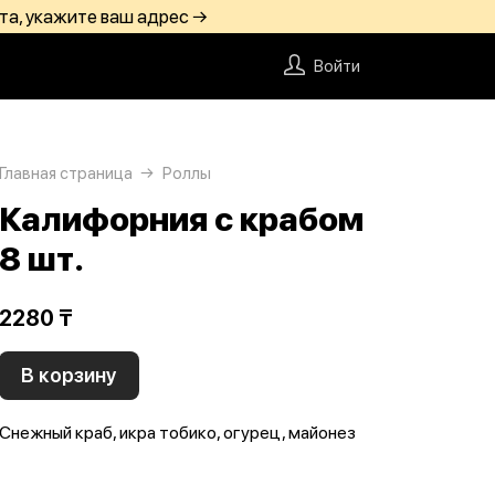
та, укажите ваш адрес →
Войти
Главная страница
Роллы
Калифорния с крабом
8 шт.
2280 ₸
В корзину
Снежный краб, икра тобико, огурец, майонез