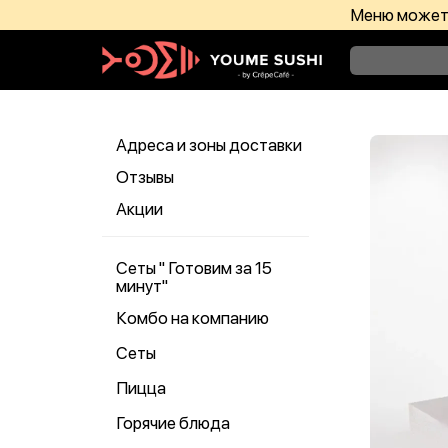
Меню может 
Адреса и зоны доставки
Отзывы
Акции
Сеты " Готовим за 15
минут"
Комбо на компанию
Сеты
Пицца
Горячие блюда