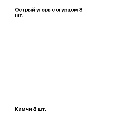
.
Острый угорь с огурцом 8
шт.
Кимчи 8 шт.