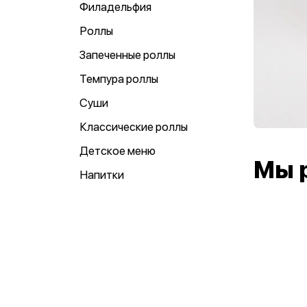
Филадельфия
Роллы
Запеченные роллы
Темпура роллы
Суши
Классические роллы
Детское меню
Мы 
Напитки