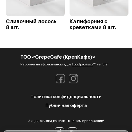
Сливочный лосось
Калифорния с
8 шт.
креветками 8 шт.
ТОО «CrepeCafe (КрепКафе)»
Работает на эффективном ядре
Foodpicásso
ver. 3.2
Политика конфиденциальности
Публичная оферта
Акции, скидки, кэшбэк − в нашем приложении!