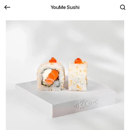
YouMe Sushi