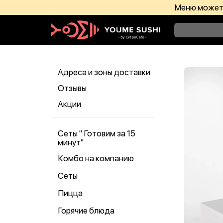
Меню может 
Адреса и зоны доставки
Отзывы
Акции
Сеты " Готовим за 15
минут"
Комбо на компанию
Сеты
Пицца
Горячие блюда