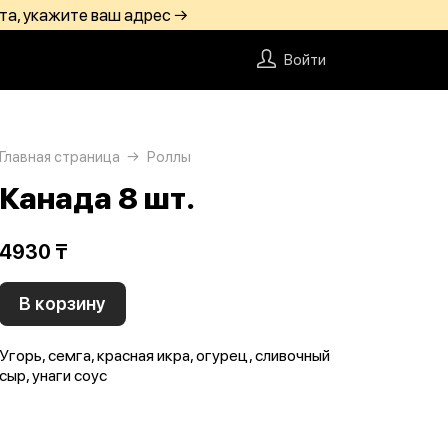
та, укажите ваш адрес →
Войти
Главная страница
Роллы
Канада 8 шт.
4930 ₸
В корзину
Угорь, семга, красная икра, огурец, сливочный
сыр, унаги соус