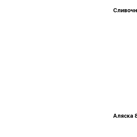
Сливочн
Аляска 8