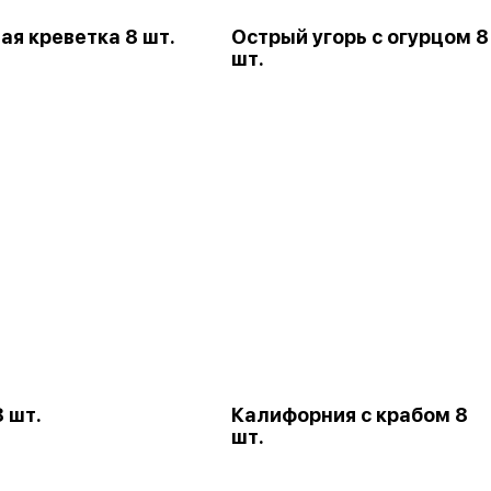
ая креветка 8 шт.
Острый угорь с огурцом 8
шт.
 шт.
Калифорния с крабом 8
шт.