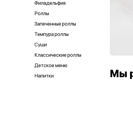
Филадельфия
Роллы
Запеченные роллы
Темпура роллы
Суши
Классические роллы
Детское меню
Мы 
Напитки