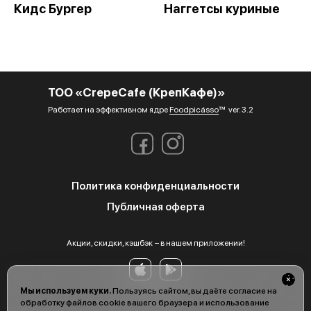
Кидс Бургер
Наггетсы куриные
ТОО «CrepeCafe (КрепКафе)»
Работает на эффективном ядре
Foodpicásso
ver. 3.2
Политика конфиденциальности
Публичная оферта
Акции, скидки, кэшбэк − в нашем приложении!
Мы используем куки.
Пользуясь сайтом, вы даёте согласие на
обработку файлов cookie вашего браузера и использование