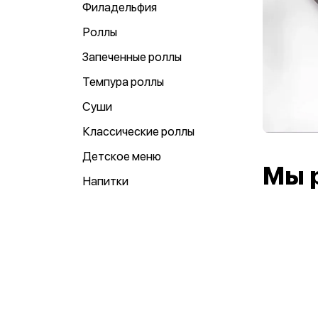
Филадельфия
Роллы
Запеченные роллы
Темпура роллы
Суши
Классические роллы
Детское меню
Мы 
Напитки