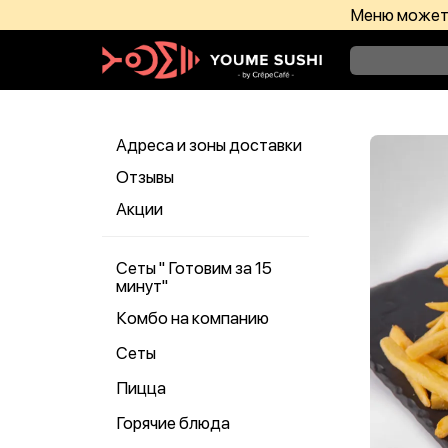
Меню может 
Адреса и зоны доставки
Отзывы
Акции
Сеты " Готовим за 15
минут"
Комбо на компанию
Сеты
Пицца
Горячие блюда