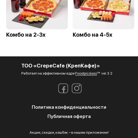
Комбо на 2-3х
Комбо на 4-5х
ТОО «CrepeCafe (КрепКафе)»
Работает на эффективном ядре
Foodpicásso
ver. 3.2
Политика конфиденциальности
Публичная оферта
Акции, скидки, кэшбэк − в нашем приложении!