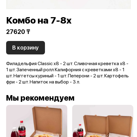
Комбо на 7-8х
27620 ₸
В корзину
Филадельфия Classic х8 - 2 шт. Сливочная креветка х8 -
1 шт. Запеченный ролл Калифорния с креветками х8 - 1
шт. Наггетсы куриный - 1 шт. Пеперони - 2 шт. Картофель
фри - 2 шт. Напиток на выбор - 3 л.
Мы рекомендуем